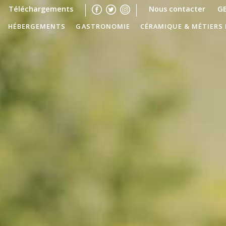
Téléchargements
Nous contacter
G
HÉBERGEMENTS
GASTRONOMIE
CÉRAMIQUE & MÉTIERS 