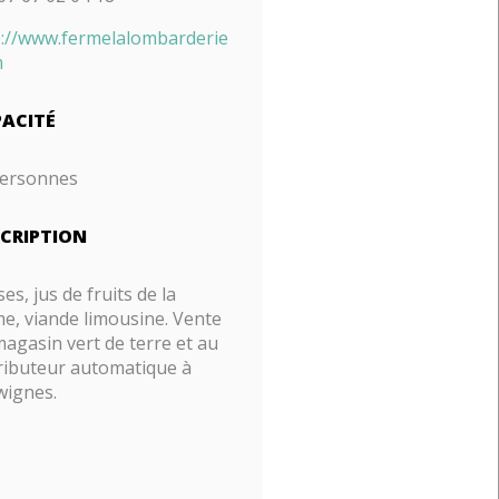
p://www.fermelalombarderie
m
ACITÉ
ersonnes
CRIPTION
ses, jus de fruits de la
e, viande limousine. Vente
agasin vert de terre et au
tributeur automatique à
wignes.