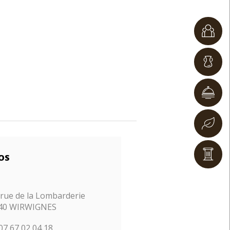
OS
 rue de la Lombarderie
40 WIRWIGNES
07 67 02 04 18