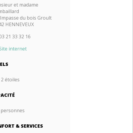
sieur et madame
baillard
 Impasse du bois Groult
42 HENNEVEUX
03 21 33 32 16
Site internet
ELS
2 étoiles
ACITÉ
 personnes
FORT & SERVICES