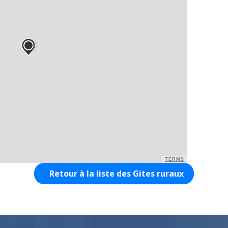
TERMS
Retour à la liste des Gites ruraux