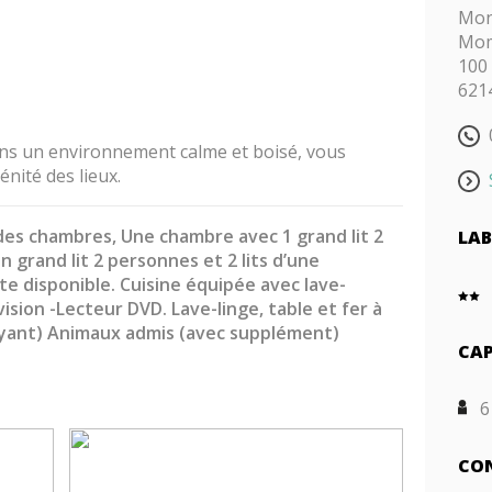
Mon
Mom
100
621
dans un environnement calme et boisé, vous
énité des lieux.
des chambres, Une chambre avec 1 grand lit 2
LAB
grand lit 2 personnes et 2 lits d’une
te disponible. Cuisine équipée avec lave-
vision -Lecteur DVD. Lave-linge, table et fer à
payant) Animaux admis (avec supplément)
CAP
6
CON