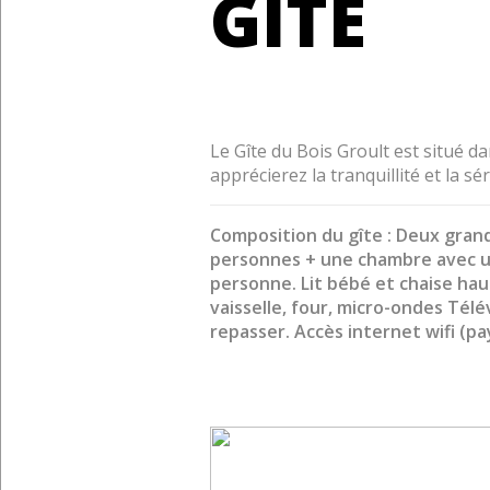
GÎTE
Le Gîte du Bois Groult est situé 
apprécierez la tranquillité et la sér
Composition du gîte : Deux gran
personnes + une chambre avec un 
personne. Lit bébé et chaise hau
vaisselle, four, micro-ondes Télé
repasser. Accès internet wifi (