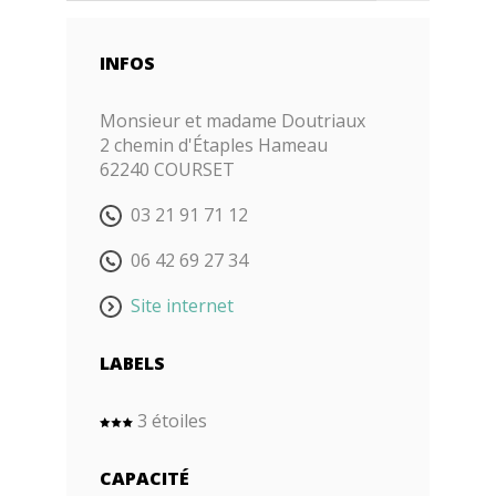
INFOS
Monsieur et madame
Doutriaux
2 chemin d'Étaples Hameau
62240 COURSET
03 21 91 71 12
06 42 69 27 34
Site internet
LABELS
3 étoiles
CAPACITÉ