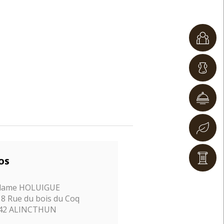
OS
dame
HOLUIGUE
18 Rue du bois du Coq
42 ALINCTHUN