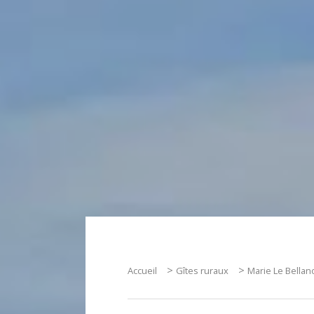
>
>
Accueil
Gîtes ruraux
Marie Le Bellan