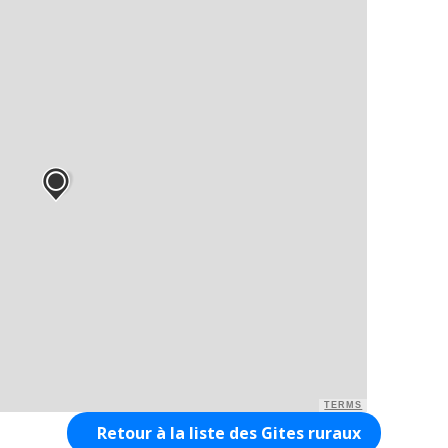
TERMS
Retour à la liste des Gites ruraux