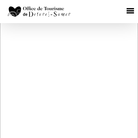
×
HÉBERGEMENTS
Chambres d'Hôtes
Gîtes Ruraux
Campings
Aires de camping car
Hôtels
RESTAURATION
Où manger ?
Les producteurs de terroir