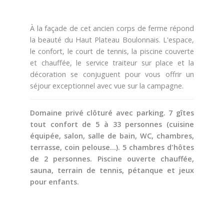
Pêche
Agenda
À la façade de cet ancien corps de ferme répond
la beauté du Haut Plateau Boulonnais. L'espace,
Culture
le confort, le court de tennis, la piscine couverte
et chauffée, le service traiteur sur place et la
décoration se conjuguent pour vous offrir un
RANDONNÉES
séjour exceptionnel avec vue sur la campagne.
Les randonnées
Domaine privé clôturé avec parking. 7 gîtes
tout confort de 5 à 33 personnes (cuisine
Telechargements
équipée, salon, salle de bain, WC, chambres,
terrasse, coin pelouse...). 5 chambres d'hôtes
de 2 personnes. Piscine ouverte chauffée,
sauna, terrain de tennis, pétanque et jeux
pour enfants.
En famille