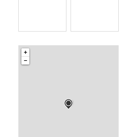
BILLETTERIE
+
−