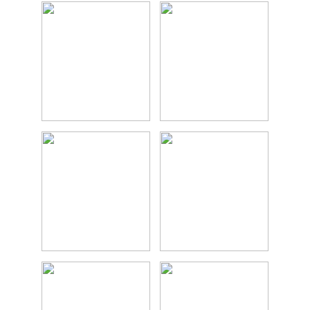
Amoureux d'Art
Gourmand
Plein air
Culture
Suivez nous sur :
NOUS CONTACTER