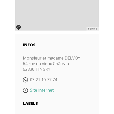
TERMS
INFOS
Monsieur et madame
DELVOY
64 rue du vieux Château
62830 TINGRY
03 21 10 77 74
Site internet
LABELS